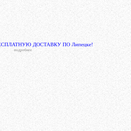
СПЛАТНУЮ ДОСТАВКУ ПО Липецке!
подробнее