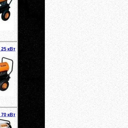
 25 кВт
 70 кВт