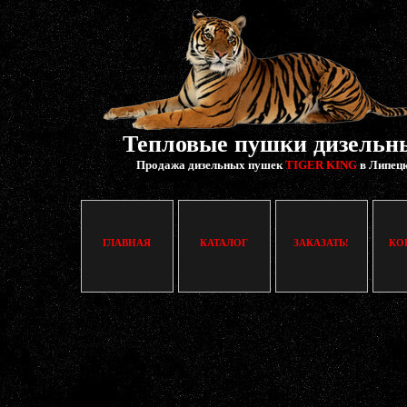
Тепловые пушки дизельн
Продажа дизельных пушек
TIGER KING
в Липец
ГЛАВНАЯ
КАТАЛОГ
ЗАКАЗАТЬ!
КО