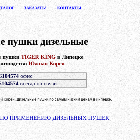
АТАЛ
ОГ
ЗАКАЗА
ТЬ!
КОНТАК
ТЫ
е пушки дизельные
е пушки
TIGER KING
в Липецке
оизводство
Южная Корея
 6104574
офис
6104574
всегда на связи
 Кореи. Дизельные пушки по самым низким ценам в Липецке.
 ПО ПРИМЕНЕНИЮ ДИЗЕЛЬНЫХ ПУШЕК