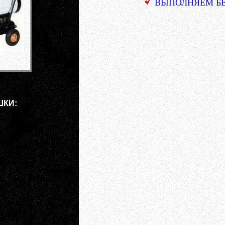
ВЫПОЛНЯЕМ БЕ
ШКИ: