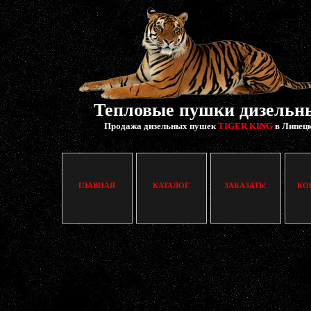
Тепловые пушки дизельн
Продажа дизельных пушек
TIGER KING
в Липец
ГЛАВНАЯ
КАТАЛОГ
ЗАКАЗАТЬ!
КО