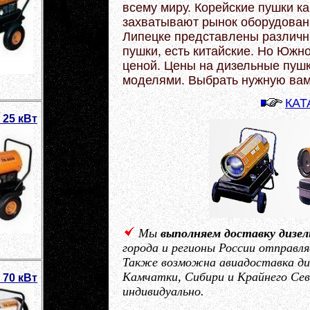
всему миру. Корейские пушки ка
захватывают рынок оборудовани
Липецке представлены различн
пушки, есть китайские. Но Юж
ценой. Цены на дизельные пушк
моделями. Выбрать нужную вам
КАТ
 25 кВт
Мы
выполняем доставку дизе
города и регионы России отправл
Также возможна авиадоставка диз
Камчатки, Сибири и Крайнего Сев
 70 кВт
индивидуально.