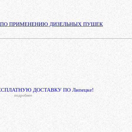
 ПО ПРИМЕНЕНИЮ ДИЗЕЛЬНЫХ ПУШЕК
СПЛАТНУЮ ДОСТАВКУ ПО Липецке!
подробнее