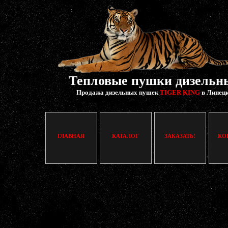
Тепловые пушки дизельн
Продажа дизельных пушек
TIGER KING
в Липец
ГЛАВНАЯ
КАТАЛОГ
ЗАКАЗАТЬ!
КО