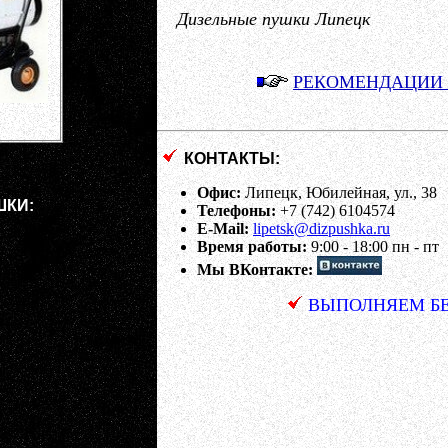
Дизельные пушки Липецк
РЕКОМЕНДАЦИИ
КОНТАКТЫ:
Офис:
Липецк, Юбилейная, ул., 38
ШКИ:
Телефоны:
+7 (742) 6104574
E-Mail:
lipetsk@dizpushka.ru
Время работы:
9:00 - 18:00 пн - пт
Мы ВКонтакте:
ВЫПОЛНЯЕМ БЕ