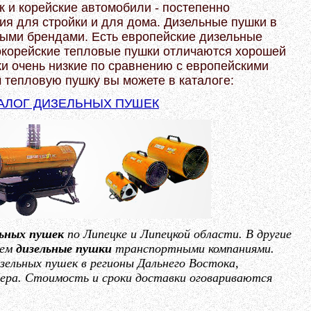
к и корейские автомобили - постепенно
я для стройки и для дома. Дизельные пушки в
ыми брендами. Есть европейские дизельные
нокорейские тепловые пушки отличаются хорошей
и очень низкие по сравнению с европейскими
 тепловую пушку вы можете в каталоге:
АЛОГ ДИЗЕЛЬНЫХ ПУШЕК
льных пушек
по Липецке и Липецкой области. В другие
яем
дизельные пушки
транспортными компаниями.
ельных пушек в регионы Дальнего Востока,
ера. Стоимость и сроки доставки оговариваются